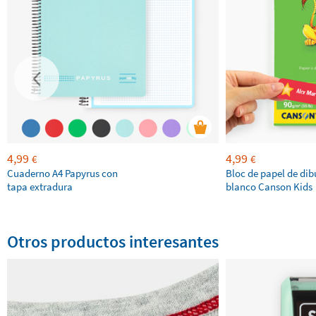
4,99
4,99
€
€
Cuaderno A4 Papyrus con
Bloc de papel de dib
tapa extradura
blanco Canson Kids
Otros productos interesantes