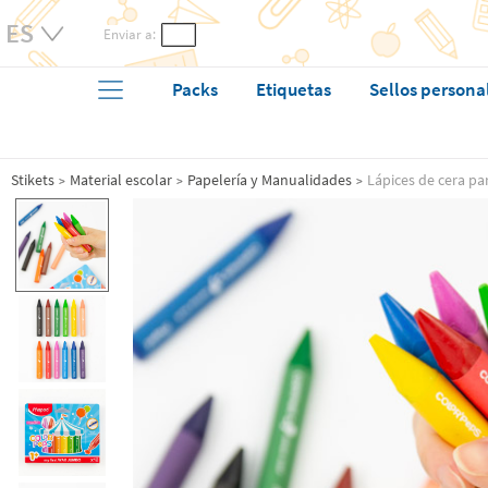
Enviar a:
Packs
Etiquetas
Sellos persona
Stikets
Material escolar
Papelería y Manualidades
Lápices de cera p