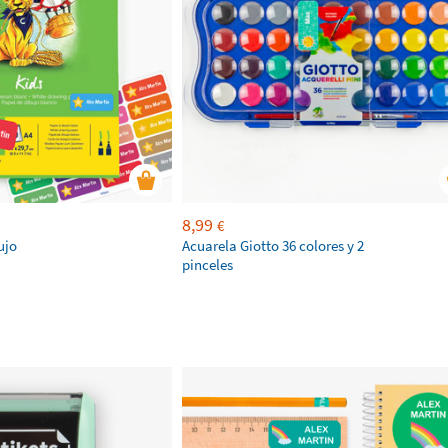
8,99
€
ujo
Acuarela Giotto 36 colores y 2
pinceles