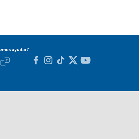
demos ayudar?