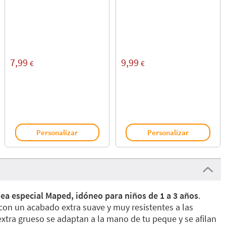
7,99
9,99
€
€
Personalizar
Personalizar
nea especial Maped, idóneo para niños de 1 a 3 años
.
con un acabado extra suave y muy resistentes a las
extra grueso se adaptan a la mano de tu peque y se afilan