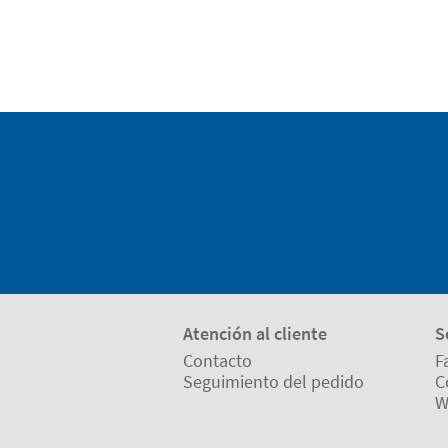
Atención al cliente
S
Contacto
F
Seguimiento del pedido
C
W