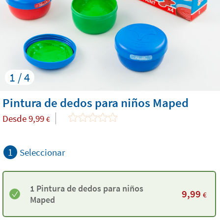
1 / 4
Pintura de dedos para niños Maped
Desde
9,99
€
1
Seleccionar
1 Pintura de dedos para niños
9,99
€
Maped