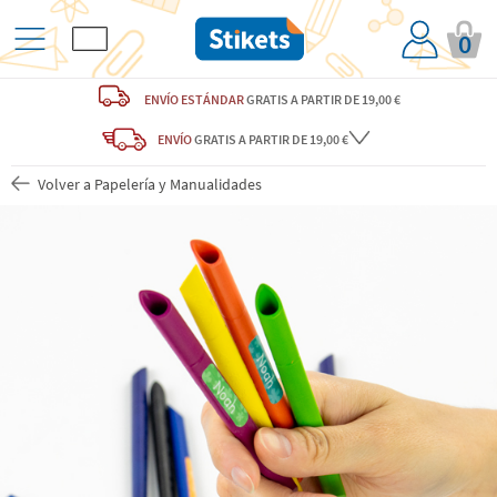
0
ENVÍO ESTÁNDAR
GRATIS
A PARTIR DE 19,00 €
ENVÍO
GRATIS A PARTIR DE 19,00 €
Volver a Papelería y Manualidades