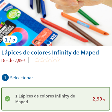
1 / 5
Lápices de colores Infinity de Maped
Desde
2,99
€
1
Seleccionar
1 Lápices de colores Infinity de
2,99
€
Maped