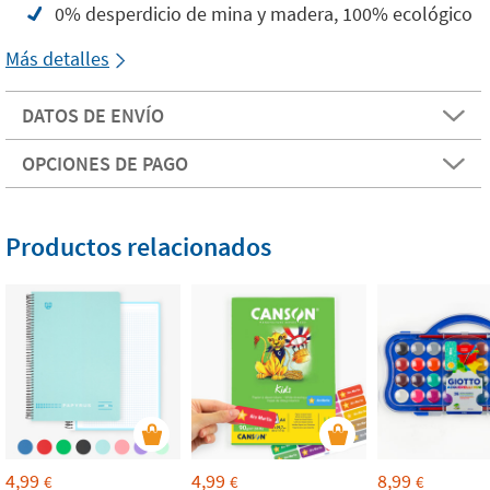
0% desperdicio de mina y madera, 100% ecológico
Más detalles
DATOS DE ENVÍO
OPCIONES DE PAGO
Productos relacionados
4,99
4,99
8,99
€
€
€