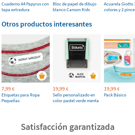
Cuaderno A4 Papyrus con
Bloc de papel de dibujo
Acuarela Giotto 
tapa extradura
blanco Canson Kids
colores y 2 pince
Otros productos interesantes
7,99
19,99
19,99
€
€
€
Etiquetas para Ropa
Sello personalizado en
Pack Básico
Pequeñas
color pastel verde menta
Satisfacción garantizada