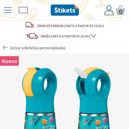
0
ENVÍO ESTÁNDAR
GRATIS
A PARTIR DE 19,00 €
ENVÍO
GRATIS A PARTIR DE 19,00 €
Volver a Botellas personalizadas
Nuevo