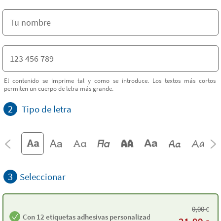
El contenido se imprime tal y como se introduce. Los textos más cortos
permiten un cuerpo de letra más grande.
2
Tipo de letra
3
Seleccionar
0,00
€
Con 12 etiquetas adhesivas personalizadas