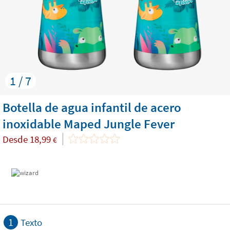
1 / 7
Botella de agua infantil de acero
inoxidable Maped Jungle Fever
Desde
18,99
€
1
Texto