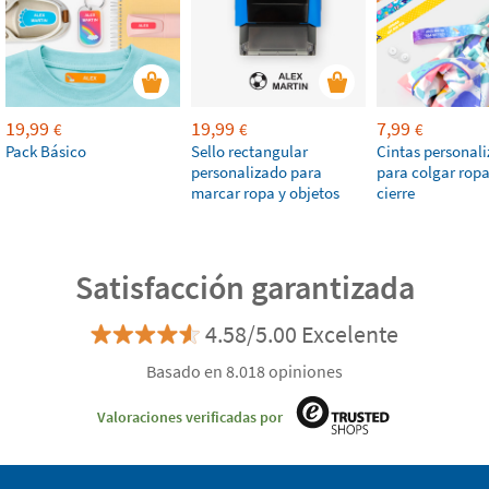
19,99
19,99
7,99
€
€
€
Pack Básico
Sello rectangular
Cintas personal
personalizado para
para colgar rop
marcar ropa y objetos
cierre
Satisfacción garantizada
4.58/5.00 Excelente
Basado en 8.018 opiniones
Valoraciones verificadas por