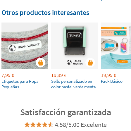
Otros productos interesantes
7,99
19,99
19,99
€
€
€
Etiquetas para Ropa
Sello personalizado en
Pack Básico
Pequeñas
color pastel verde menta
Satisfacción garantizada
4.58/5.00 Excelente