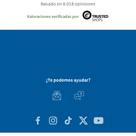
Basado en 8.018 opiniones
Valoraciones verificadas por
¿Te podemos ayudar?