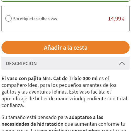
14,99
Sin etiquetas adhesivas
€
DESCRIPCIÓN
El vaso con pajita Mrs. Cat de Trixie 300 ml
es el
compañero ideal para los pequeños amantes de los
gatitos y las aventuras felinas. Este vaso facilita el
aprendizaje de beber de manera independiente con total
confianza.
Su tamaño está pensado para
adaptarse a las
necesidades de hidratación
que aumentan conforme tu
peque crece. La
tapa práctica y encantadora
cuenta con