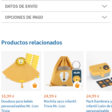
DATOS DE ENVÍO
OPCIONES DE PAGO
Productos relacionados
16,99
24,99
24,99
€
€
€
Doudous para bebés
Mochila saco infantil
Pack fiambrera y
personalizables Mr. Lion
Trixie Mr. Lion
infantil León de 
Trixie
personalizable