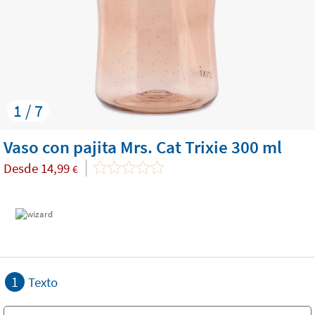
1 / 7
Vaso con pajita Mrs. Cat Trixie 300 ml
Desde
14,99
€
1
Texto