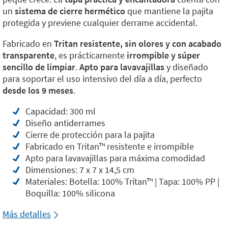
un
sistema de cierre hermético
que mantiene la pajita
protegida y previene cualquier derrame accidental.
Fabricado en
Tritan resistente, sin olores y con acabado
transparente
, es prácticamente
irrompible y súper
sencillo de limpiar
.
Apto para lavavajillas
y diseñado
para soportar el uso intensivo del día a día, perfecto
desde los 9 meses
.
Capacidad: 300 ml
Diseño antiderrames
Cierre de protección para la pajita
Fabricado en Tritan™️ resistente e irrompible
Apto para lavavajillas para máxima comodidad
Dimensiones: 7 x 7 x 14,5 cm
Materiales: Botella: 100% Tritan™️ | Tapa: 100% PP |
Boquilla: 100% silicona
Más detalles