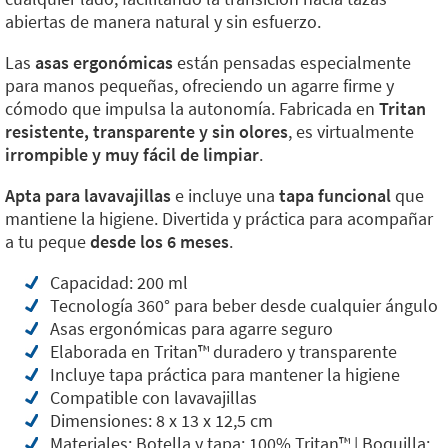
abiertas de manera natural y sin esfuerzo.
Las
asas ergonómicas
están pensadas especialmente
para manos pequeñas, ofreciendo un agarre firme y
cómodo que impulsa la autonomía. Fabricada en
Tritan
resistente, transparente y sin olores
, es virtualmente
irrompible y muy fácil de limpiar
.
Apta para lavavajillas
e incluye una
tapa funcional
que
mantiene la higiene. Divertida y práctica para acompañar
a tu peque
desde los 6 meses
.
Capacidad: 200 ml
Tecnología 360° para beber desde cualquier ángulo
Asas ergonómicas para agarre seguro
Elaborada en Tritan™️ duradero y transparente
Incluye tapa práctica para mantener la higiene
Compatible con lavavajillas
Dimensiones: 8 x 13 x 12,5 cm
Materiales: Botella y tapa: 100% Tritan™️ | Boquilla: