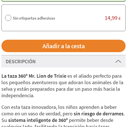
14,99
Sin etiquetas adhesivas
€
DESCRIPCIÓN
La taza 360° Mr. Lion de Trixie
es el aliado perfecto para
los pequeños aventureros que adoran los animales de la
selva y están preparados para dar un paso más hacia la
independencia.
Con esta taza innovadora, los niños aprenden a beber
como en un vaso de verdad, pero
sin riesgo de derrames
.
Su
sistema inteligente de 360°
permite beber desde
cualquier lado, facilitando la transición hacia tazas