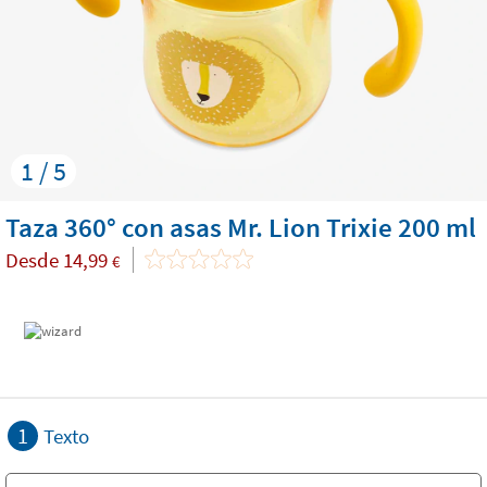
1 / 5
Taza 360° con asas Mr. Lion Trixie 200 ml
Desde
14,99
€
1
Texto