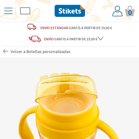
0
ENVÍO ESTÁNDAR
GRATIS
A PARTIR DE 19,00 €
ENVÍO
GRATIS A PARTIR DE 19,00 €
Volver a Botellas personalizadas