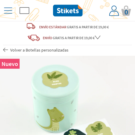
0
ENVÍO ESTÁNDAR
GRATIS
A PARTIR DE 19,00 €
ENVÍO
GRATIS A PARTIR DE 19,00 €
Volver a Botellas personalizadas
Nuevo