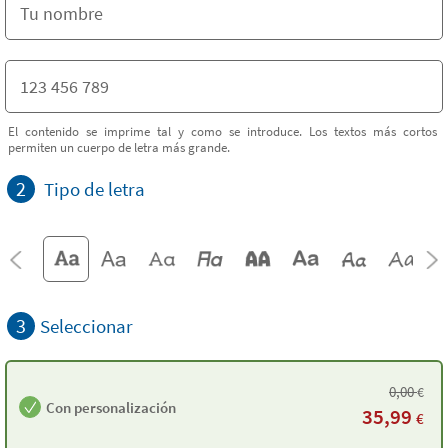
El contenido se imprime tal y como se introduce. Los textos más cortos
permiten un cuerpo de letra más grande.
2
Tipo de letra
3
Seleccionar
0,00
€
Con personalización
35,99
€