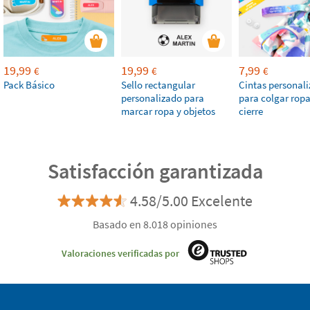
19,99
19,99
7,99
€
€
€
Pack Básico
Sello rectangular
Cintas personal
personalizado para
para colgar rop
marcar ropa y objetos
cierre
Satisfacción garantizada
4.58/5.00 Excelente
Basado en 8.018 opiniones
Valoraciones verificadas por