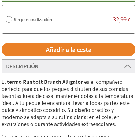
32,99
Sin personalización
€
DESCRIPCIÓN
El
termo Runbott Brunch Alligator
es el compañero
perfecto para que los peques disfruten de sus comidas
favoritas fuera de casa, manteniéndolas a la temperatura
ideal. A tu peque le encantará llevar a todas partes este
dulce y simpático cocodrilo. Su diseño práctico y
moderno se adapta a su rutina diaria: en el cole, en
excursiones o durante actividades extraescolares.
Gracias a su tamaño compacto y su tecnología