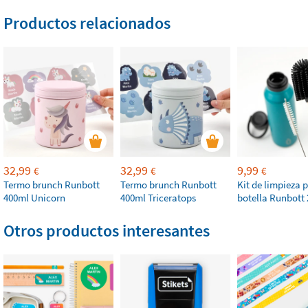
Productos relacionados
32,99
32,99
9,99
€
€
€
Termo brunch Runbott
Termo brunch Runbott
Kit de limpieza 
400ml Unicorn
400ml Triceratops
botella Runbott 
Otros productos interesantes