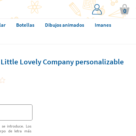
0
lar
Botellas
Dibujos animados
Imanes
 Little Lovely Company personalizable
 se introduce. Los
erpo de letra más