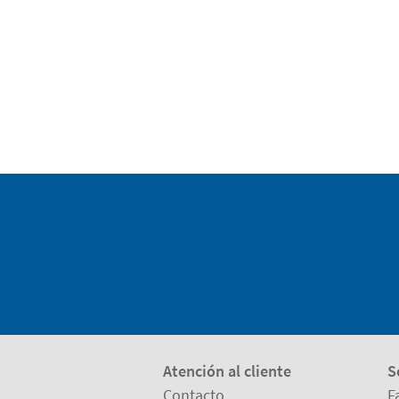
Atención al cliente
S
Contacto
F