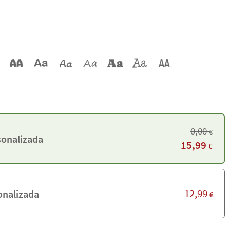
0,00
€
sonalizada
15,99
€
12,99
onalizada
€