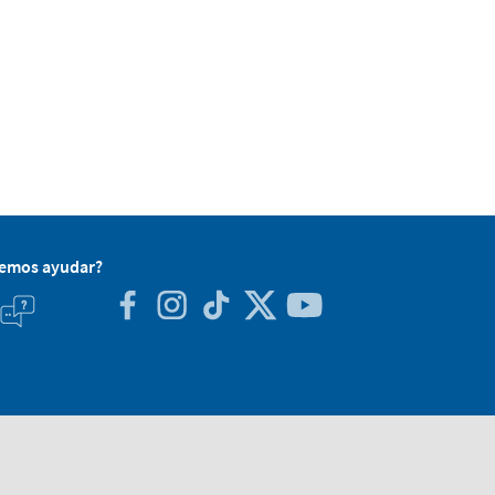
demos ayudar?