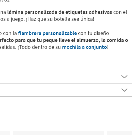
una
lámina personalizada de etiquetas adhesivas
con el
s a juego. ¡Haz que su botella sea única!
o con la
fiambrera personalizable
con tu diseño
erfecto para que tu peque lleve el almuerzo, la comida o
salidas. ¡Todo dentro de su
mochila a conjunto
!