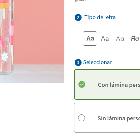
Tipo de letra
2
Seleccionar
3
Con lámina per
Sin lámina pers