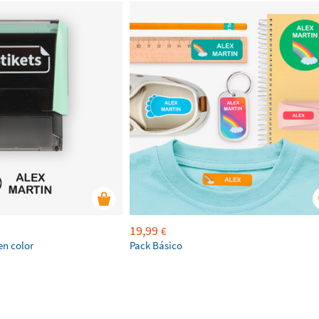
19,99
€
en color
Pack Básico