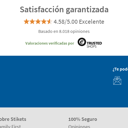
Satisfacción garantizada
4.58/5.00 Excelente
Basado en 8.018 opiniones
Valoraciones verificadas por
¿Te po
obre Stikets
100% Seguro
amily First
Opiniones