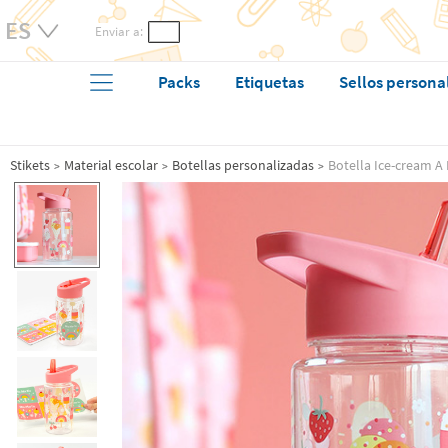
Enviar a:
Packs
Etiquetas
Sellos persona
Stikets
Material escolar
Botellas personalizadas
Botella Ice-cream A