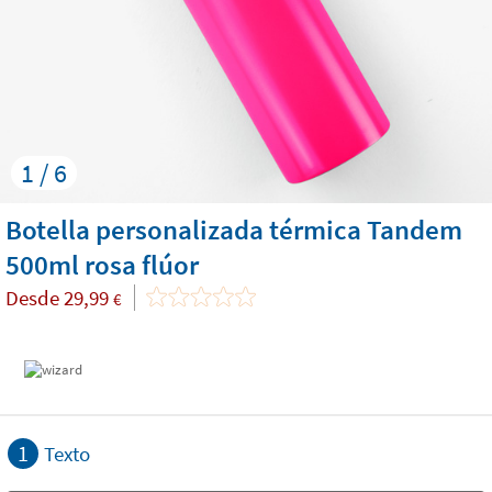
1 / 6
Botella personalizada térmica Tandem
500ml rosa flúor
Desde
29,99
€
1
Texto