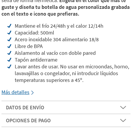
sella de forma hermética.
Elígela en el color que más te
guste y diseña tu botella de agua personalizada grabada
con el texto e icono que prefieras.
Mantiene el frío 24/48h y el calor 12/14h
Capacidad: 500ml
Acero inoxidable 304 alimentario 18/8
Libre de BPA
Aislamento al vacío con doble pared
Tapón antiderrame
Lavar antes de usar. No usar en microondas, horno,
lavavajillas o congelador, ni introducir líquidos
temperaturas superiores a 45º.
Más detalles
DATOS DE ENVÍO
OPCIONES DE PAGO