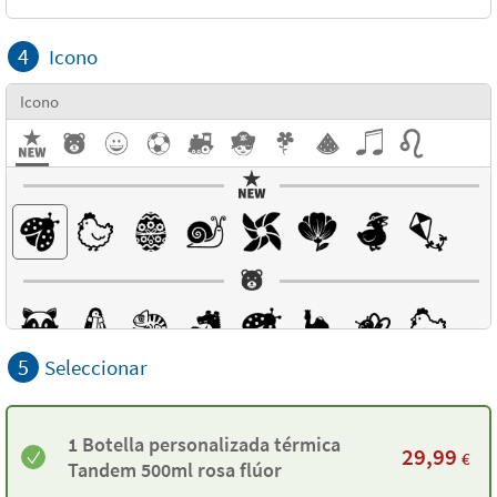
4
Icono
Icono
5
Seleccionar
1 Botella personalizada térmica
29,99
€
Tandem 500ml rosa flúor