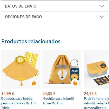
DATOS DE ENVÍO
OPCIONES DE PAGO
Productos relacionados
16,99
24,99
24,99
€
€
€
Doudous para bebés
Mochila saco infantil
Pack fiambrera y
personalizables Mr. Lion
Trixie Mr. Lion
infantil León de 
Trixie
personalizable