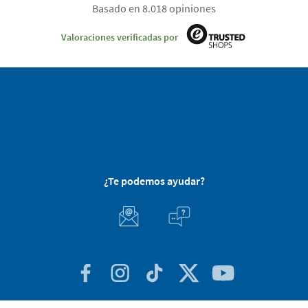
Basado en 8.018 opiniones
Valoraciones verificadas por
¿Te podemos ayudar?