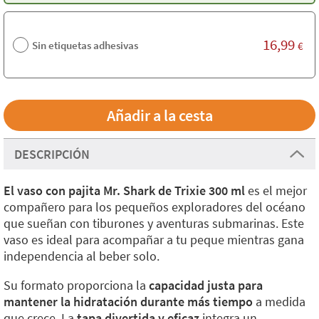
16,99
Sin etiquetas adhesivas
€
DESCRIPCIÓN
El vaso con pajita Mr. Shark de Trixie 300 ml
es el mejor
compañero para los pequeños exploradores del océano
que sueñan con tiburones y aventuras submarinas. Este
vaso es ideal para acompañar a tu peque mientras gana
independencia al beber solo.
Su formato proporciona la
capacidad justa para
mantener la hidratación durante más tiempo
a medida
que crece. La
tapa divertida y eficaz
integra un