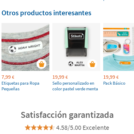
Otros productos interesantes
7,99
19,99
19,99
€
€
€
Etiquetas para Ropa
Sello personalizado en
Pack Básico
Pequeñas
color pastel verde menta
Satisfacción garantizada
4.58/5.00 Excelente