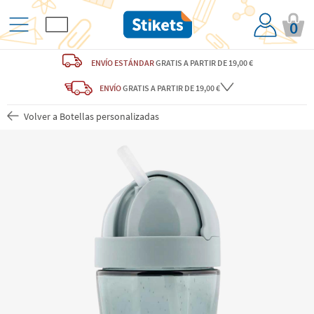
0
ENVÍO ESTÁNDAR
GRATIS
A PARTIR DE 19,00 €
ENVÍO
GRATIS A PARTIR DE 19,00 €
Volver a Botellas personalizadas