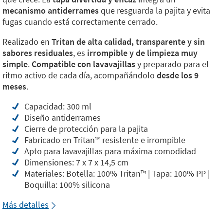
mecanismo antiderrames
que resguarda la pajita y evita
fugas cuando está correctamente cerrado.
Realizado en
Tritan de alta calidad, transparente y sin
sabores residuales
, es
irrompible y de limpieza muy
simple
.
Compatible con lavavajillas
y preparado para el
ritmo activo de cada día, acompañándolo
desde los 9
meses
.
Capacidad: 300 ml
Diseño antiderrames
Cierre de protección para la pajita
Fabricado en Tritan™️ resistente e irrompible
Apto para lavavajillas para máxima comodidad
Dimensiones: 7 x 7 x 14,5 cm
Materiales: Botella: 100% Tritan™️ | Tapa: 100% PP |
Boquilla: 100% silicona
Más detalles