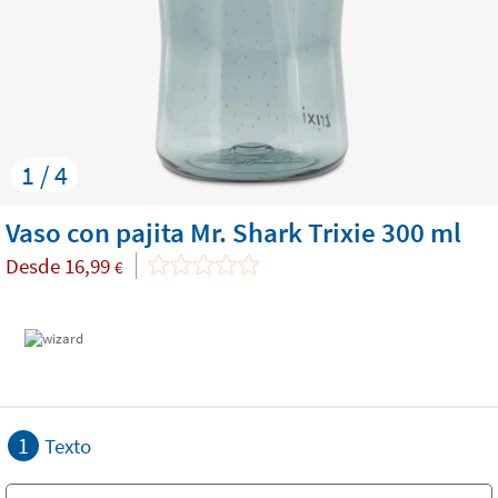
1 / 4
Vaso con pajita Mr. Shark Trixie 300 ml
Desde
16,99
€
1
Texto