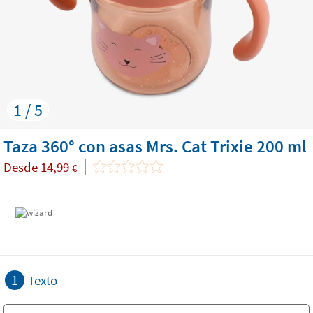
1 / 5
Taza 360° con asas Mrs. Cat Trixie 200 ml
Desde
14,99
€
1
Texto