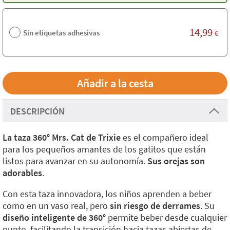
14,99
Sin etiquetas adhesivas
€
DESCRIPCIÓN
La taza 360° Mrs. Cat de Trixie
es el compañero ideal
para los pequeños amantes de los gatitos que están
listos para avanzar en su autonomía.
Sus orejas son
adorables
.
Con esta taza innovadora, los niños aprenden a beber
como en un vaso real, pero
sin riesgo de derrames
. Su
diseño inteligente de 360°
permite beber desde cualquier
punto, facilitando la transición hacia tazas abiertas de