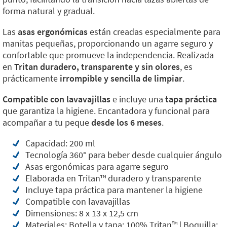
forma natural y gradual.
Las
asas ergonómicas
están creadas especialmente para
manitas pequeñas, proporcionando un agarre seguro y
confortable que promueve la independencia. Realizada
en
Tritan duradero, transparente y sin olores
, es
prácticamente
irrompible y sencilla de limpiar
.
Compatible con lavavajillas
e incluye una
tapa práctica
que garantiza la higiene. Encantadora y funcional para
acompañar a tu peque
desde los 6 meses
.
Capacidad: 200 ml
Tecnología 360° para beber desde cualquier ángulo
Asas ergonómicas para agarre seguro
Elaborada en Tritan™️ duradero y transparente
Incluye tapa práctica para mantener la higiene
Compatible con lavavajillas
Dimensiones: 8 x 13 x 12,5 cm
Materiales: Botella y tapa: 100% Tritan™️ | Boquilla: