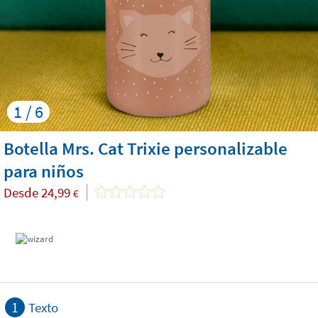
1 / 6
Botella Mrs. Cat Trixie personalizable
para niños
Desde
24,99
€
1
Texto