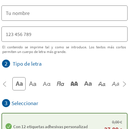
El contenido se imprime tal y como se introduce. Los textos más cortos
permiten un cuerpo de letra más grande.
2
Tipo de letra
3
Seleccionar
0,00
€
Con 12 etiquetas adhesivas personalizadas