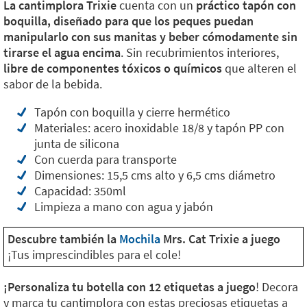
La cantimplora Trixie
cuenta con un
práctico tapón con
boquilla, diseñado para que los peques puedan
manipularlo con sus manitas y beber cómodamente sin
tirarse el agua encima
. Sin recubrimientos interiores,
libre de componentes tóxicos o químicos
que alteren el
sabor de la bebida.
Tapón con boquilla y cierre hermético
Materiales: acero inoxidable 18/8 y tapón PP con
junta de silicona
Con cuerda para transporte
Dimensiones: 15,5 cms alto y 6,5 cms diámetro
Capacidad: 350ml
Limpieza a mano con agua y jabón
Descubre también la
Mochila
Mrs. Cat Trixie a juego
¡Tus imprescindibles para el cole!
¡Personaliza tu botella con 12 etiquetas a juego
! Decora
y marca tu cantimplora con estas preciosas etiquetas a