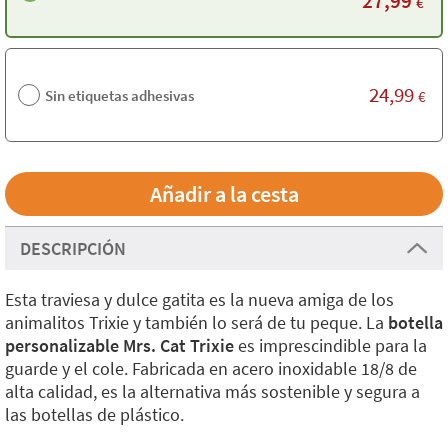
27,99
€
24,99
Sin etiquetas adhesivas
€
DESCRIPCIÓN
Esta traviesa y dulce gatita es la nueva amiga de los
animalitos Trixie y también lo será de tu peque. La
botella
personalizable Mrs. Cat Trixie
es imprescindible para la
guarde y el cole. Fabricada en acero inoxidable 18/8 de
alta calidad, es la alternativa más sostenible y segura a
las botellas de plástico.