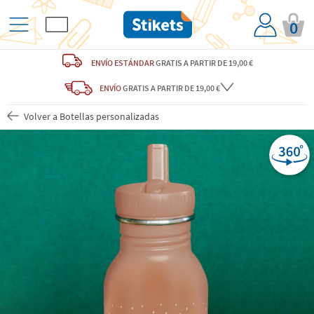
0
ENVÍO ESTÁNDAR
GRATIS
A PARTIR DE 19,00 €
ENVÍO
GRATIS A PARTIR DE 19,00 €
Volver a Botellas personalizadas