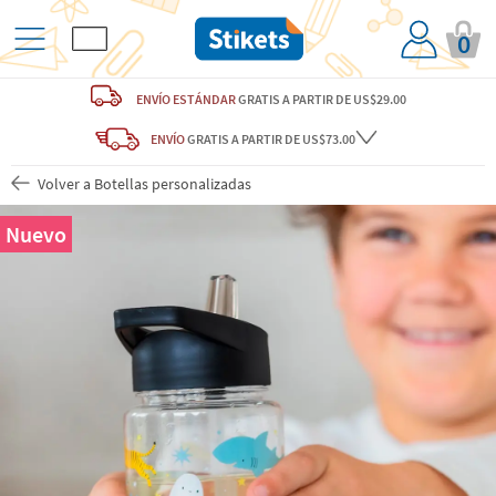
0
ENVÍO ESTÁNDAR
GRATIS
A PARTIR DE US$29.00
ENVÍO
GRATIS A PARTIR DE US$73.00
Volver a Botellas personalizadas
Nuevo