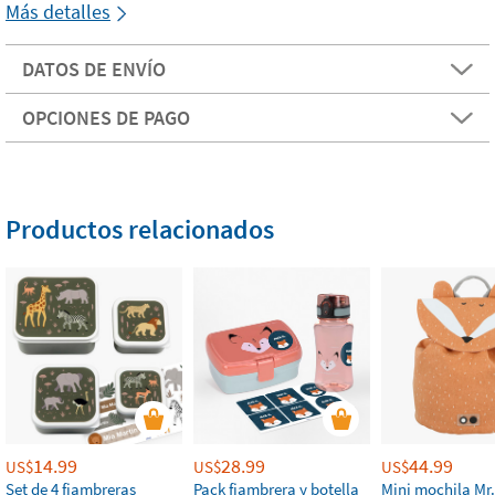
Más detalles
DATOS DE ENVÍO
OPCIONES DE PAGO
Productos relacionados
14.99
28.99
44.99
US$
US$
US$
Set de 4 fiambreras
Pack fiambrera y botella
Mini mochila Mr.