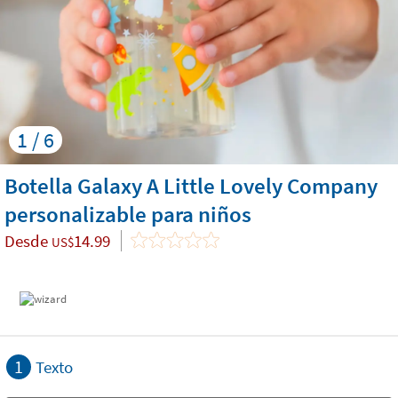
1 / 6
Botella Galaxy A Little Lovely Company
personalizable para niños
Desde
14.99
US$
1
Texto