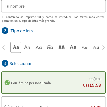
El contenido se imprime tal y como se introduce. Los textos más cortos
permiten un cuerpo de letra más grande.
2
Tipo de letra
3
Seleccionar
US$
0.00
Con lámina personalizada
19.99
US$