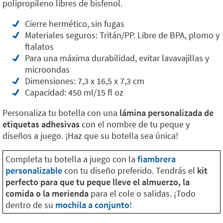
polipropileno libres de bisfenol.
Cierre hermético, sin fugas
Materiales seguros: Tritán/PP. Libre de BPA, plomo y
ftalatos
Para una máxima durabilidad, evitar lavavajillas y
microondas
Dimensiones: 7,3 x 16,5 x 7,3 cm
Capacidad: 450 ml/15 fl oz
Personaliza tu botella con una
lámina personalizada de
etiquetas adhesivas
con el nombre de tu peque y
diseños a juego. ¡Haz que su botella sea única!
Completa tu botella a juego con la
fiambrera
personalizable
con tu diseño preferido. Tendrás el
kit
perfecto para que tu peque lleve el almuerzo, la
comida o la merienda
para el cole o salidas. ¡Todo
dentro de su
mochila a conjunto
!