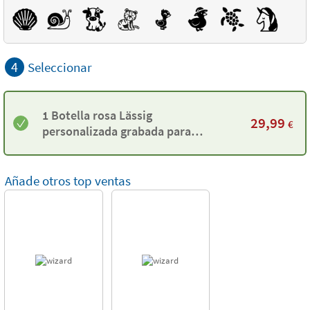
4
Seleccionar
1 Botella rosa Lässig
29,99
€
personalizada grabada para
niños
Añade otros top ventas