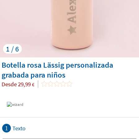
1 / 6
Botella rosa Lässig personalizada
grabada para niños
Desde
29,99
€
1
Texto