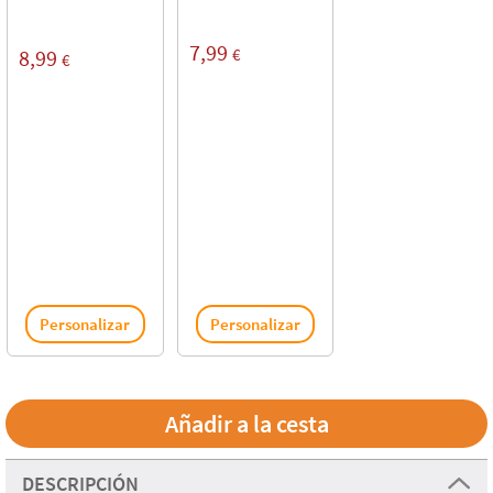
7,99
€
8,99
€
Personalizar
Personalizar
DESCRIPCIÓN