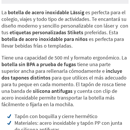
La
botella de acero inoxidable Lässig
es perfecta para el
colegio, viajes y todo tipo de actividades. Te encantará su
diseño moderno y sencillo personalizable con láser y con
tus
etiquetas personalizadas Stikets
preferidas. Esta
botella de acero inoxidable para niños
es perfecta para
llevar bebidas frías o templadas.
Tiene una capacidad de 500 ml y formato ergonómico. La
botella sin BPA
a prueba de fugas
tiene una parte
superior ancha para rellenarla cómodamente e
incluye
dos tapones distintos
para que utilices el más adecuado
para tu peque en cada momento. El tapón de rosca tiene
una banda de
silicona antifugas
y cuenta con clip de
acero inoxidable permite transportar la botella más
fácilmente o fijarla en la mochila.
Tapón con boquilla y cierre hermético
Materiales: acero inoxidable y tapón PP con junta
de silicona antifugas