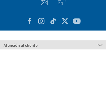
Atención al cliente
Sobre Stikets
100% Seguro
Nuestros métodos de pago