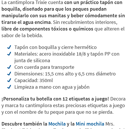
La cantimplora Trixie cuenta
con un práctico tapón con
boquilla, diseñado para que los peques puedan
manipularlo con sus manitas y beber cómodamente sin
tirarse el agua encima
. Sin recubrimientos interiores,
libre de componentes tóxicos o químicos
que alteren el
sabor de la bebida.
Tapón con boquilla y cierre hermético
Materiales: acero inoxidable 18/8 y tapón PP con
junta de silicona
Con cuerda para transporte
Dimensiones: 15,5 cms alto y 6,5 cms diámetro
Capacidad: 350ml
Limpieza a mano con agua y jabón
¡Personaliza tu botella con 12 etiquetas a juego!
Decora
y marca tu cantimplora estas preciosas etiquetas a juego
y con el nombre de tu peque para que no se pierda.
Descubre también la
Mochila
y la
Mini mochila
Mrs.