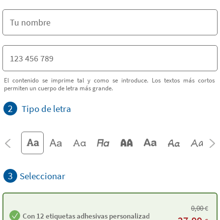
El contenido se imprime tal y como se introduce. Los textos más cortos
permiten un cuerpo de letra más grande.
2
Tipo de letra
3
Seleccionar
0,00
€
Con 12 etiquetas adhesivas personalizadas