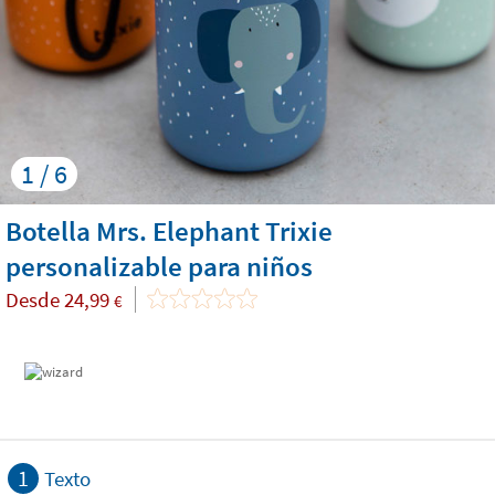
1 / 6
Botella Mrs. Elephant Trixie
personalizable para niños
Desde
24,99
€
1
Texto