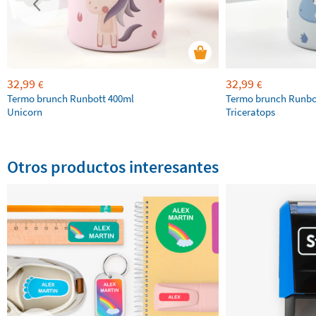
32,99
32,99
€
€
Termo brunch Runbott 400ml
Termo brunch Runbo
Unicorn
Triceratops
Otros productos interesantes