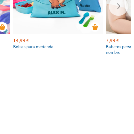
14,99
7,99
€
€
Bolsas para merienda
Baberos person
nombre