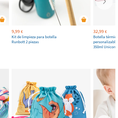
9,99
32,99
€
€
Kit de limpieza para botella
Botella térmic
Runbott 2 piezas
personalizable
350ml Unicorn