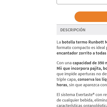
DESCRIPCIÓN
La
botella termo Runbott M
formato compacto es ideal 
encantador zorrito a todas
Con una
capacidad de 350 
Mii que incorpora pajita, 
que impide aperturas no des
triple capa,
conserva los líq
horas
, sin que aparezca con
El sistema Evertaste®️ con r
de cualquier bebida, elimi
características organoléptica