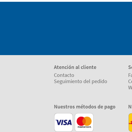
Atención al cliente
S
Contacto
F
Seguimiento del pedido
C
W
Nuestros métodos de pago
N