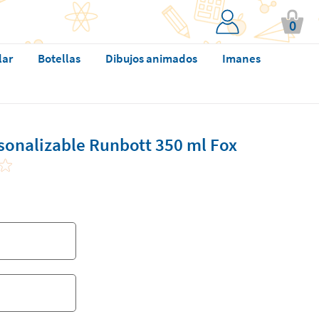
0
lar
Botellas
Dibujos animados
Imanes
sonalizable Runbott 350 ml Fox