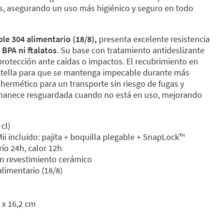
 asegurando un uso más higiénico y seguro en todo
le 304 alimentario (18/8),
presenta excelente resistencia
BPA ni ftalatos
. Su base con tratamiento antideslizante
protección ante caídas o impactos. El recubrimiento en
botella para que se mantenga impecable durante más
hermético para un transporte sin riesgo de fugas y
rmanece resguardada cuando no está en uso, mejorando
cl)
i incluido: pajita + boquilla plegable + SnapLock™️
río 24h, calor 12h
on revestimiento cerámico
limentario (18/8)
 x 16,2 cm