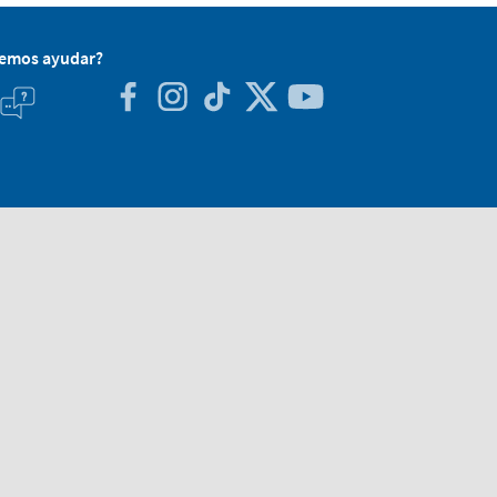
demos ayudar?