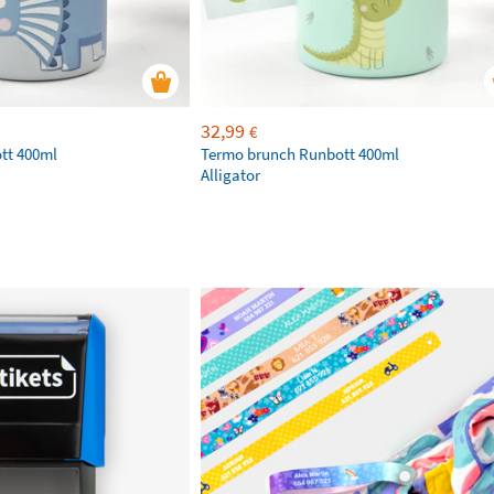
32,99
€
tt 400ml
Termo brunch Runbott 400ml
Alligator