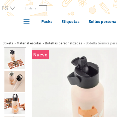
Enviar a:
Packs
Etiquetas
Sellos persona
Stikets
Material escolar
Botellas personalizadas
Botella térmica per
Nuevo