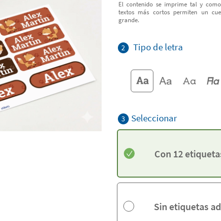
El contenido se imprime tal y como
textos más cortos permiten un cu
grande.
Tipo de letra
2
Seleccionar
3
Con 12 etiqueta
Sin etiquetas a