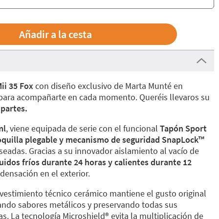
ii 35 Fox
con diseño exclusivo de Marta Munté en
para acompañarte en cada momento. Queréis llevaros su
 partes.
ml
, viene equipada de serie con el funcional
Tapón Sport
boquilla plegable y mecanismo de seguridad SnapLock™️
eadas. Gracias a su innovador aislamiento al vacío de
uidos fríos durante 24 horas y calientes durante 12
densación en el exterior.
evestimiento técnico cerámico mantiene el gusto original
nando sabores metálicos y preservando todas sus
s. La tecnología Microshield®️ evita la multiplicación de